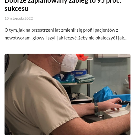
Dobrze zaplanowany zabieg to 95 proc.
sukcesu
10 listopada 2022
O tym, jak na przestrzeni lat zmienił się profil pacjentów z
nowotworami głowy i szyi, jak leczyć, żeby nie okaleczyć i jak…