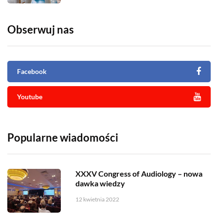
Obserwuj nas
Facebook
Youtube
Popularne wiadomości
XXXV Congress of Audiology – nowa
dawka wiedzy
12 kwietnia 2022