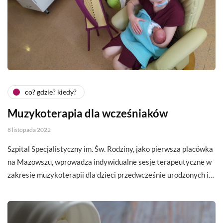
co? gdzie? kiedy?
Muzykoterapia dla wcześniaków
8 listopada 2022
Szpital Specjalistyczny im. Św. Rodziny, jako pierwsza placówka
na Mazowszu, wprowadza indywidualne sesje terapeutyczne w
zakresie muzykoterapii dla dzieci przedwcześnie urodzonych i…