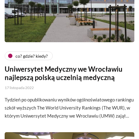
co? gdzie? kiedy?
Uniwersytet Medyczny we Wrocławiu
najlepszą polską uczelnią medyczną
17 listopada 2022
Tydzień po opublikowaniu wyników ogólnoświatowego rankingu
szkół wyższych The World University Rankings (The WUR), w
którym Uniwersytet Medyczny we Wrocławiu (UMW) zajął…