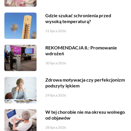
Gdzie szukać schronienia przed
wysoką temperaturą?
31 lipca 2026
REKOMENDACJA 8.: Promowanie
wdrożeń
30 lipca 2026
Zdrowa motywacja czy perfekcjonizm
podszyty lękiem
29 lipca 2026
W tej chorobie nie ma okresu wolnego
od objawów
28 lipca 2026