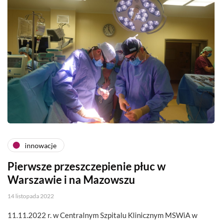
innowacje
Pierwsze przeszczepienie płuc w
Warszawie i na Mazowszu
14 listopada 2022
11.11.2022 r. w Centralnym Szpitalu Klinicznym MSWiA w