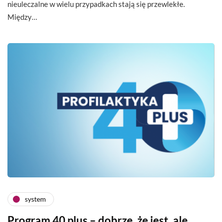
nieuleczalne w wielu przypadkach stają się przewlekłe.
Między…
system
Program 40 plus – dobrze, że jest, ale…