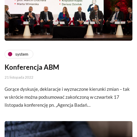
system
Konferencja ABM
21 listopada 2022
Gorące dyskusje, deklaracje i wyznaczone kierunki zmian – tak
w skrócie można podsumować zakończoną w czwartek 17
listopada konferencję pn. „Agencja Badań…