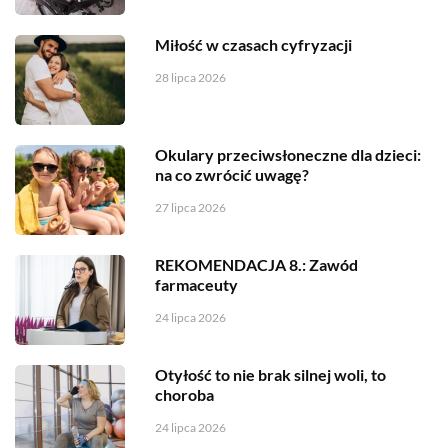
Miłość w czasach cyfryzacji
28 lipca 2026
Okulary przeciwsłoneczne dla dzieci:
na co zwrócić uwagę?
27 lipca 2026
REKOMENDACJA 8.: Zawód
farmaceuty
24 lipca 2026
Otyłość to nie brak silnej woli, to
choroba
24 lipca 2026