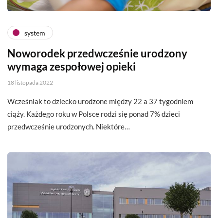
system
Noworodek przedwcześnie urodzony
wymaga zespołowej opieki
18 listopada 2022
Wcześniak to dziecko urodzone między 22 a 37 tygodniem
ciąży. Każdego roku w Polsce rodzi się ponad 7% dzieci
przedwcześnie urodzonych. Niektóre…