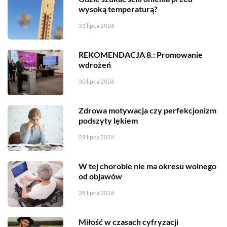
wysoką temperaturą?
31 lipca 2026
REKOMENDACJA 8.: Promowanie
wdrożeń
30 lipca 2026
Zdrowa motywacja czy perfekcjonizm
podszyty lękiem
29 lipca 2026
W tej chorobie nie ma okresu wolnego
od objawów
28 lipca 2026
Miłość w czasach cyfryzacji