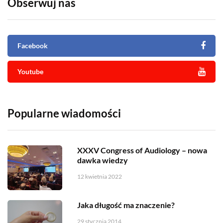
Obserwuj nas
Facebook
Youtube
Popularne wiadomości
XXXV Congress of Audiology – nowa
dawka wiedzy
12 kwietnia 2022
Jaka długość ma znaczenie?
29 stycznia 2014