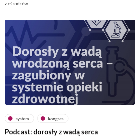
z ośrodków…
system
kongres
Podcast: dorosły z wadą serca