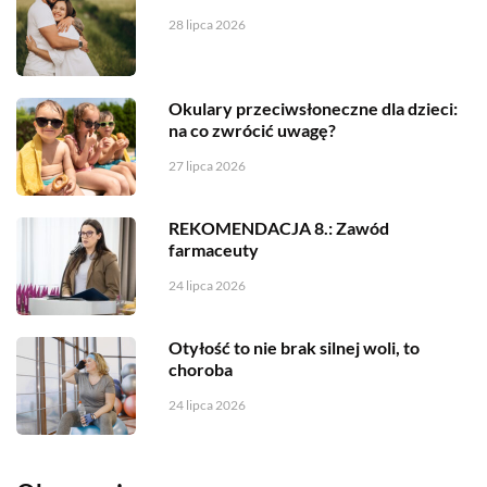
28 lipca 2026
Okulary przeciwsłoneczne dla dzieci:
na co zwrócić uwagę?
27 lipca 2026
REKOMENDACJA 8.: Zawód
farmaceuty
24 lipca 2026
Otyłość to nie brak silnej woli, to
choroba
24 lipca 2026