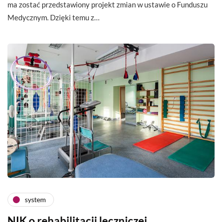
ma zostać przedstawiony projekt zmian w ustawie o Funduszu
Medycznym. Dzięki temu z…
system
NIK o rehabilitacji leczniczej