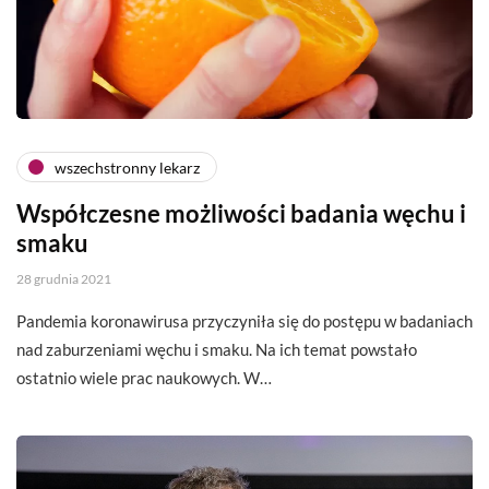
wszechstronny lekarz
Współczesne możliwości badania węchu i
smaku
28 grudnia 2021
Pandemia koronawirusa przyczyniła się do postępu w badaniach
nad zaburzeniami węchu i smaku. Na ich temat powstało
ostatnio wiele prac naukowych. W…