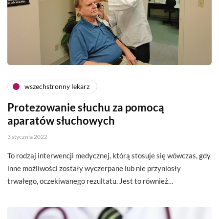
wszechstronny lekarz
Protezowanie słuchu za pomocą
aparatów słuchowych
3 stycznia 2022
To rodzaj interwencji medycznej, którą stosuje się wówczas, gdy
inne możliwości zostały wyczerpane lub nie przyniosły
trwałego, oczekiwanego rezultatu. Jest to również…