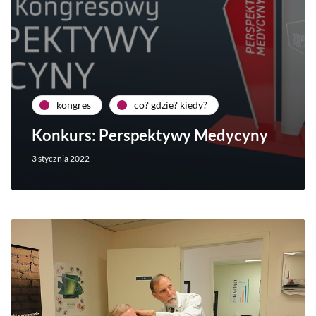
kongres
co? gdzie? kiedy?
Konkurs: Perspektywy Medycyny
3 stycznia 2022