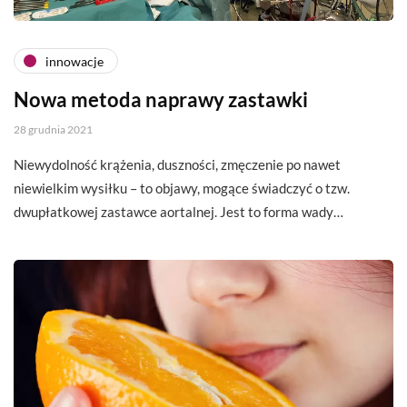
innowacje
Nowa metoda naprawy zastawki
28 grudnia 2021
Niewydolność krążenia, duszności, zmęczenie po nawet
niewielkim wysiłku – to objawy, mogące świadczyć o tzw.
dwupłatkowej zastawce aortalnej. Jest to forma wady…