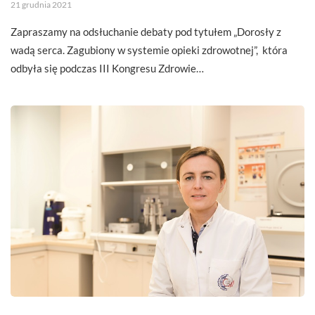
21 grudnia 2021
Zapraszamy na odsłuchanie debaty pod tytułem „Dorosły z
wadą serca. Zagubiony w systemie opieki zdrowotnej”, która
odbyła się podczas III Kongresu Zdrowie…