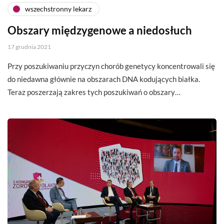
wszechstronny lekarz
Obszary międzygenowe a niedosłuch
17 grudnia 2021
Przy poszukiwaniu przyczyn chorób genetycy koncentrowali się
do niedawna głównie na obszarach DNA kodujących białka.
Teraz poszerzają zakres tych poszukiwań o obszary…