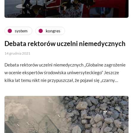
system
kongres
Debata rektorów uczelni niemedycznych
14 grudnia 2021
Debata rektorów uczelni niemedycznych „Globalne zagrożenie
w ocenie ekspertów środowiska uniwersyteckiego” Jeszcze
kilka lat temu nikt nie przypuszczał, że pojawi się „czarny…