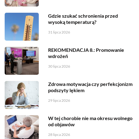
Gdzie szukać schronienia przed
wysoką temperaturą?
31 lipca 2026
REKOMENDACJA 8.: Promowanie
wdrożeń
30 lipca 2026
Zdrowa motywacja czy perfekcjonizm
podszyty lękiem
29 lipca 2026
W tej chorobie nie ma okresu wolnego
od objawów
28 lipca 2026