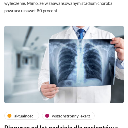
wyleczenie. Mimo, że w zaawansowanym stadium choroba
powraca u nawet 80 procent…
aktualności
wszechstronny lekarz
Pierwsza od lat nadzieja dla pacjentów z