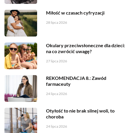
Miłość w czasach cyfryzacji
28 lipca 2026
Okulary przeciwsłoneczne dla dzieci:
na co zwrócić uwagę?
27 lipca 2026
REKOMENDACJA 8.: Zawód
farmaceuty
24 lipca 2026
Otyłość to nie brak silnej woli, to
choroba
24 lipca 2026