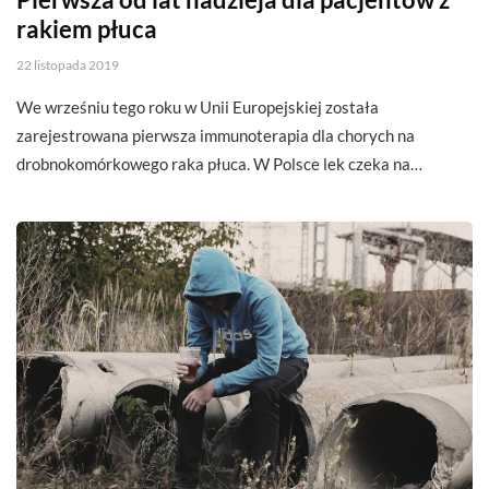
rakiem płuca
22 listopada 2019
We wrześniu tego roku w Unii Europejskiej została
zarejestrowana pierwsza immunoterapia dla chorych na
drobnokomórkowego raka płuca. W Polsce lek czeka na…