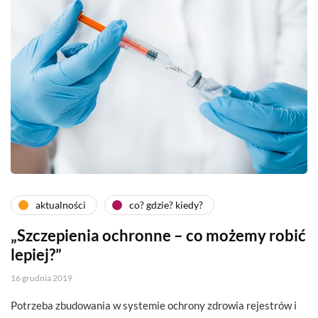
aktualności
co? gdzie? kiedy?
„Szczepienia ochronne – co możemy robić
lepiej?”
16 grudnia 2019
Potrzeba zbudowania w systemie ochrony zdrowia rejestrów i