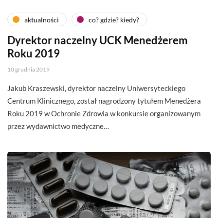
aktualności
co? gdzie? kiedy?
Dyrektor naczelny UCK Menedżerem
Roku 2019
10 grudnia 2019
Jakub Kraszewski, dyrektor naczelny Uniwersyteckiego
Centrum Klinicznego, został nagrodzony tytułem Menedżera
Roku 2019 w Ochronie Zdrowia w konkursie organizowanym
przez wydawnictwo medyczne…