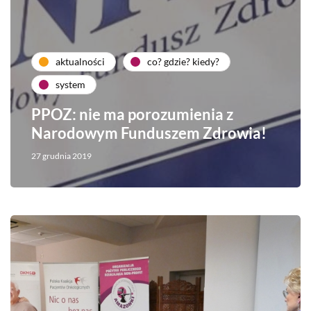
aktualności
co? gdzie? kiedy?
system
PPOZ: nie ma porozumienia z
Narodowym Funduszem Zdrowia!
27 grudnia 2019