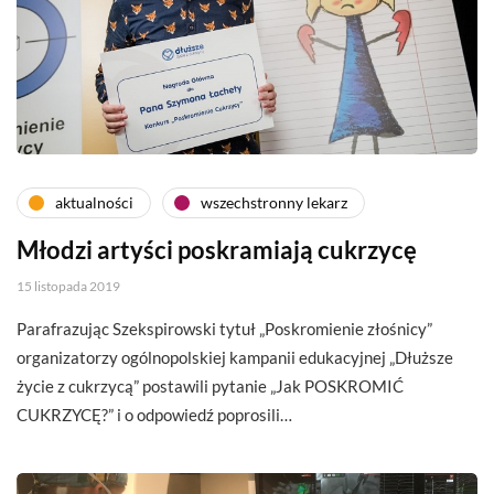
aktualności
wszechstronny lekarz
Młodzi artyści poskramiają cukrzycę
15 listopada 2019
Parafrazując Szekspirowski tytuł „Poskromienie złośnicy”
organizatorzy ogólnopolskiej kampanii edukacyjnej „Dłuższe
życie z cukrzycą” postawili pytanie „Jak POSKROMIĆ
CUKRZYCĘ?” i o odpowiedź poprosili…