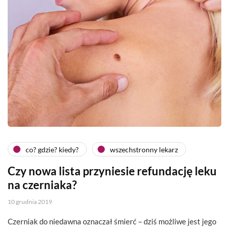
co? gdzie? kiedy?
wszechstronny lekarz
Czy nowa lista przyniesie refundację leku
na czerniaka?
10 grudnia 2019
Czerniak do niedawna oznaczał śmierć – dziś możliwe jest jego