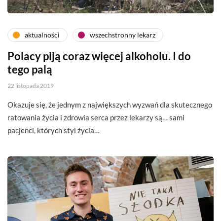
aktualności
wszechstronny lekarz
Polacy piją coraz więcej alkoholu. I do
tego palą
22 listopada 2019
Okazuje się, że jednym z największych wyzwań dla skutecznego
ratowania życia i zdrowia serca przez lekarzy są… sami
pacjenci, których styl życia…