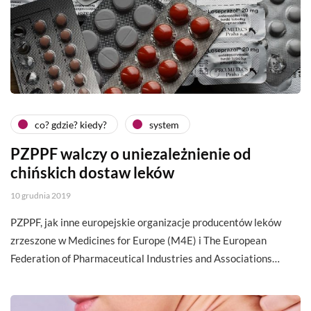
co? gdzie? kiedy?
system
PZPPF walczy o uniezależnienie od
chińskich dostaw leków
10 grudnia 2019
PZPPF, jak inne europejskie organizacje producentów leków
zrzeszone w Medicines for Europe (M4E) i The European
Federation of Pharmaceutical Industries and Associations…