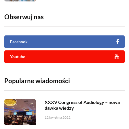
Obserwuj nas
Facebook
Youtube
Popularne wiadomości
XXXV Congress of Audiology – nowa
dawka wiedzy
12 kwietnia 2022