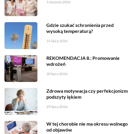
3 sierpnia 2026
Gdzie szukać schronienia przed
wysoką temperaturą?
31 lipca 2026
REKOMENDACJA 8.: Promowanie
wdrożeń
30 lipca 2026
Zdrowa motywacja czy perfekcjonizm
podszyty lękiem
29 lipca 2026
W tej chorobie nie ma okresu wolnego
od objawów