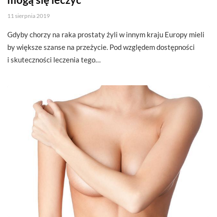
11 sierpnia 2019
Gdyby chorzy na raka prostaty żyli w innym kraju Europy mieli
by większe szanse na przeżycie. Pod względem dostępności
i skuteczności leczenia tego…