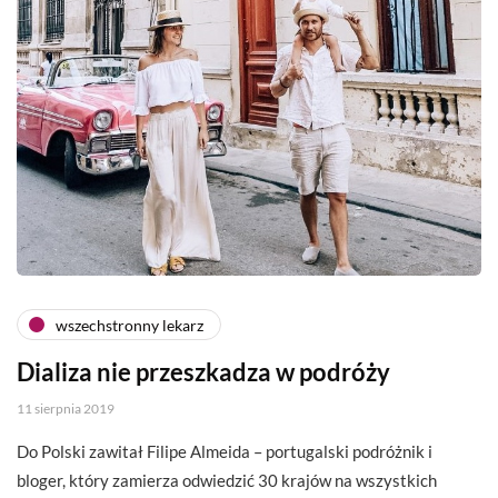
wszechstronny lekarz
Dializa nie przeszkadza w podróży
11 sierpnia 2019
Do Polski zawitał Filipe Almeida – portugalski podróżnik i
bloger, który zamierza odwiedzić 30 krajów na wszystkich