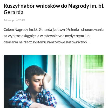
Ruszył nabór wniosków do Nagrody im. bł.
Gerarda
16 sierpnia 2019
Celem Nagrody im. bł. Gerarda jest wyróżnienie i uhonorowanie
za wybitne osiągnięcia w ratownictwie medycznym lub
działania na rzecz systemu Państwowe Ratownictwo…