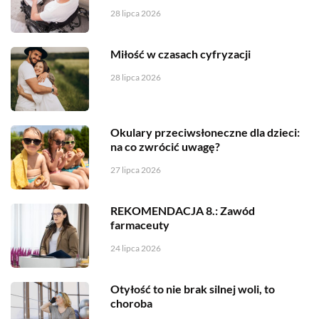
28 lipca 2026
Miłość w czasach cyfryzacji
28 lipca 2026
Okulary przeciwsłoneczne dla dzieci:
na co zwrócić uwagę?
27 lipca 2026
REKOMENDACJA 8.: Zawód
farmaceuty
24 lipca 2026
Otyłość to nie brak silnej woli, to
choroba