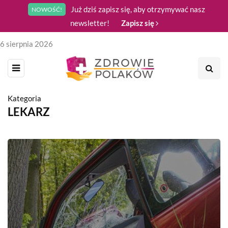
Już dziś zapisz się, aby otrzymywać nasz
NOWOŚĆ!
newsletter!
Zapisz się
6 sierpnia 2026
Kategoria
LEKARZ