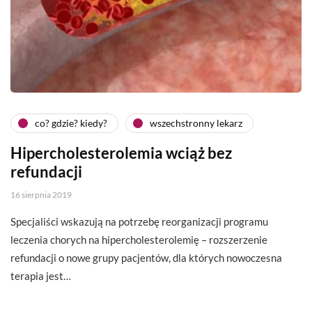
co? gdzie? kiedy?
wszechstronny lekarz
Hipercholesterolemia wciąż bez
refundacji
16 sierpnia 2019
Specjaliści wskazują na potrzebę reorganizacji programu
leczenia chorych na hipercholesterolemię – rozszerzenie
refundacji o nowe grupy pacjentów, dla których nowoczesna
terapia jest…