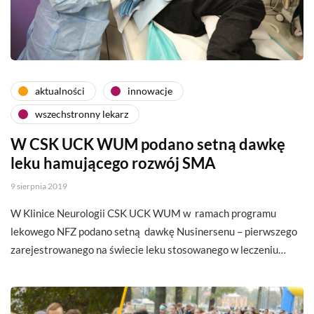
aktualności
innowacje
wszechstronny lekarz
W CSK UCK WUM podano setną dawkę
leku hamującego rozwój SMA
9 sierpnia 2019
W Klinice Neurologii CSK UCK WUM w ramach programu
lekowego NFZ podano setną dawkę Nusinersenu – pierwszego
zarejestrowanego na świecie leku stosowanego w leczeniu…