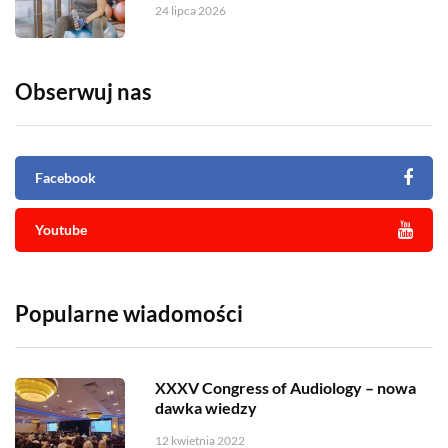
24 lipca 2026
Obserwuj nas
Facebook
Youtube
Popularne wiadomości
XXXV Congress of Audiology – nowa
dawka wiedzy
12 kwietnia 2022