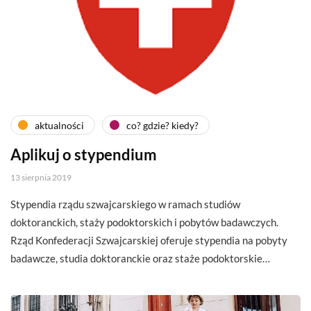
aktualności
co? gdzie? kiedy?
Aplikuj o stypendium
13 sierpnia 2019
Stypendia rządu szwajcarskiego w ramach studiów
doktoranckich, staży podoktorskich i pobytów badawczych.
Rząd Konfederacji Szwajcarskiej oferuje stypendia na pobyty
badawcze, studia doktoranckie oraz staże podoktorskie…