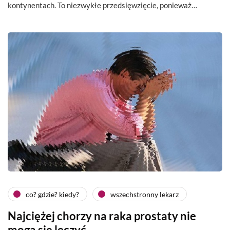
kontynentach. To niezwykłe przedsięwzięcie, ponieważ…
co? gdzie? kiedy?
wszechstronny lekarz
Najciężej chorzy na raka prostaty nie
mogą się leczyć