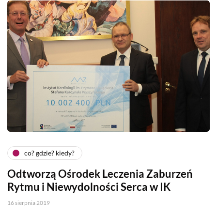
co? gdzie? kiedy?
Odtworzą Ośrodek Leczenia Zaburzeń
Rytmu i Niewydolności Serca w IK
16 sierpnia 2019