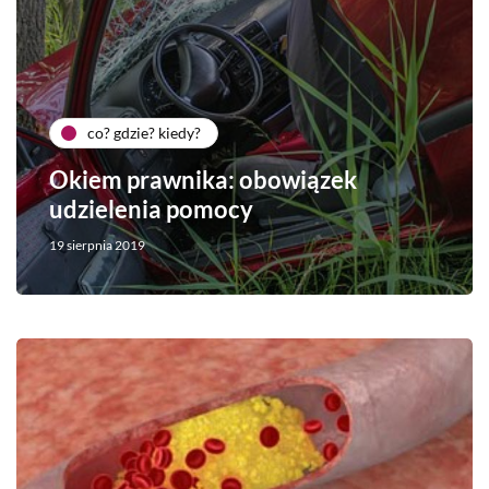
co? gdzie? kiedy?
Okiem prawnika: obowiązek
udzielenia pomocy
19 sierpnia 2019