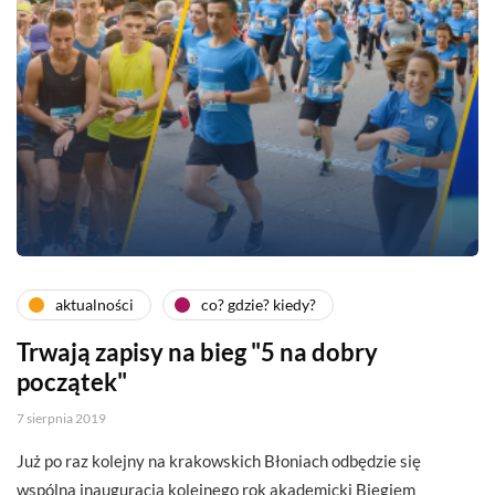
aktualności
co? gdzie? kiedy?
Trwają zapisy na bieg "5 na dobry
początek"
7 sierpnia 2019
Już po raz kolejny na krakowskich Błoniach odbędzie się
wspólna inauguracja kolejnego rok akademicki Biegiem