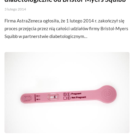
3 lutego 2014
Firma AstraZeneca ogłosiła, że 1 lutego 2014 r. zakończył się
proces przejęcia przez nią całości udziałów firmy Bristol-Myers
Squibb w partnerstwie diabetologicznym…