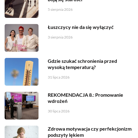
5 sierpnia 2026
Łuszczycy nie da się wyłączyć
3 sierpnia 2026
Gdzie szukać schronienia przed
wysoką temperaturą?
31 lipca 2026
REKOMENDACJA 8.: Promowanie
wdrożeń
30 lipca 2026
Zdrowa motywacja czy perfekcjonizm
podszyty lękiem