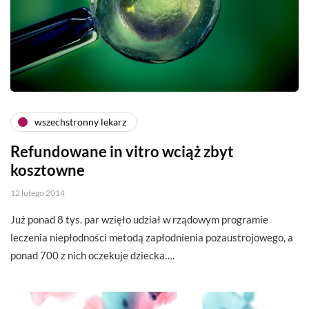
wszechstronny lekarz
Refundowane in vitro wciąż zbyt
kosztowne
12 lutego 2014
Już ponad 8 tys. par wzięło udział w rządowym programie
leczenia niepłodności metodą zapłodnienia pozaustrojowego, a
ponad 700 z nich oczekuje dziecka….