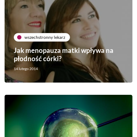
wszechstronny lekarz
Jak menopauza matki wpływa na
płodność córki?
14 lutego 2014