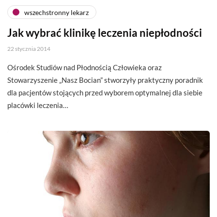
wszechstronny lekarz
Jak wybrać klinikę leczenia niepłodności
22 stycznia 2014
Ośrodek Studiów nad Płodnością Człowieka oraz
Stowarzyszenie „Nasz Bocian” stworzyły praktyczny poradnik
dla pacjentów stojących przed wyborem optymalnej dla siebie
placówki leczenia…