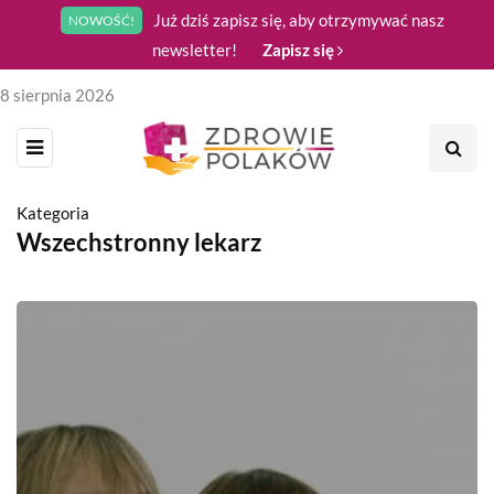
Już dziś zapisz się, aby otrzymywać nasz
NOWOŚĆ!
newsletter!
Zapisz się
8 sierpnia 2026
Kategoria
Wszechstronny lekarz