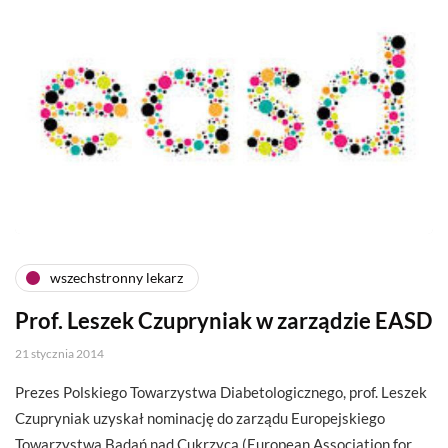
wszechstronny lekarz
Prof. Leszek Czupryniak w zarządzie EASD
21 stycznia 2014
Prezes Polskiego Towarzystwa Diabetologicznego, prof. Leszek
Czupryniak uzyskał nominację do zarządu Europejskiego
Towarzystwa Badań nad Cukrzycą (European Association for