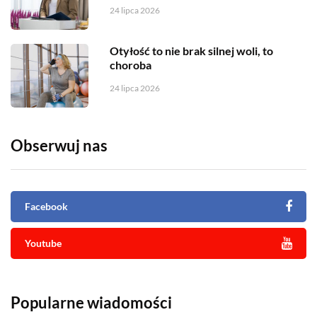
24 lipca 2026
Otyłość to nie brak silnej woli, to
choroba
24 lipca 2026
Obserwuj nas
Facebook
Youtube
Popularne wiadomości