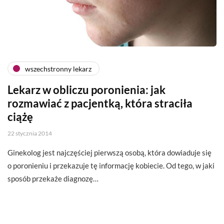
wszechstronny lekarz
Lekarz w obliczu poronienia: jak
rozmawiać z pacjentką, która straciła
ciążę
22 stycznia 2014
Ginekolog jest najczęściej pierwszą osobą, która dowiaduje się
o poronieniu i przekazuje tę informację kobiecie. Od tego, w jaki
sposób przekaże diagnozę…