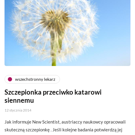
wszechstronny lekarz
Szczepionka przeciwko katarowi
siennemu
12 stycznia 2014
Jak informuje New Scientist, austriaccy naukowcy opracowali
skuteczną szczepionkę . Jeśli kolejne badania potwierdzą jej