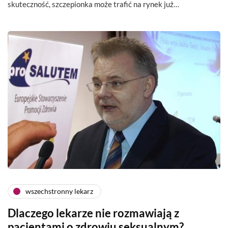
skuteczność, szczepionka może trafić na rynek już…
wszechstronny lekarz
Dlaczego lekarze nie rozmawiają z
pacjentami o zdrowiu seksualnym?