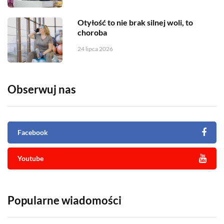
Otyłość to nie brak silnej woli, to
choroba
24 lipca 2026
Obserwuj nas
Facebook
Youtube
Popularne wiadomości