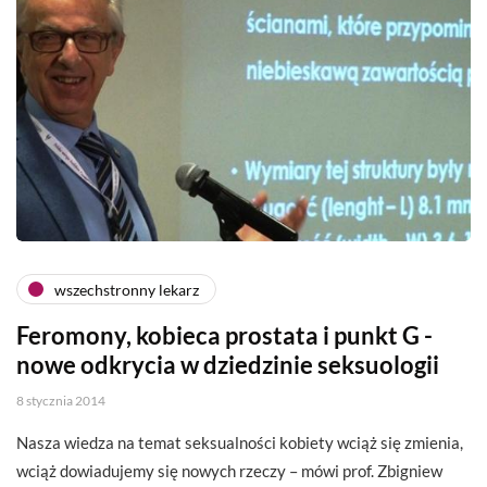
wszechstronny lekarz
Feromony, kobieca prostata i punkt G -
nowe odkrycia w dziedzinie seksuologii
8 stycznia 2014
Nasza wiedza na temat seksualności kobiety wciąż się zmienia,
wciąż dowiadujemy się nowych rzeczy – mówi prof. Zbigniew