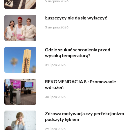
5 sierpnia 2026
Łuszczycy nie da się wyłączyć
3 sierpnia 2026
Gdzie szukać schronienia przed
wysoką temperaturą?
31 lipca 2026
REKOMENDACJA 8.: Promowanie
wdrożeń
30 lipca 2026
Zdrowa motywacja czy perfekcjonizm
podszyty lękiem
29 lipca 2026