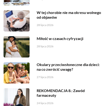
W tej chorobie nie ma okresu wolnego
od objawów
28 lipca 2026
Miłość w czasach cyfryzacji
28 lipca 2026
Okulary przeciwsłoneczne dla dzieci:
na co zwrócić uwagę?
27 lipca 2026
REKOMENDACJA 8.: Zawód
farmaceuty
24 lipca 2026