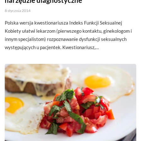
narzędzie diagnostyczne
8 stycznia 2014
Polska wersja kwestionariusza Indeks Funkcji Seksualnej
Kobiety ułatwi lekarzom (pierwszego kontaktu, ginekologom i
innym specjalistom) rozpoznawanie dysfunkcji seksualnych
występujących u pacjentek. Kwestionariusz,…