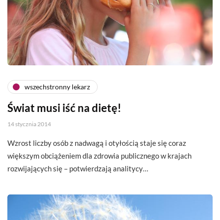
wszechstronny lekarz
Świat musi iść na dietę!
14 stycznia 2014
Wzrost liczby osób z nadwagą i otyłością staje się coraz
większym obciążeniem dla zdrowia publicznego w krajach
rozwijających się – potwierdzają analitycy…