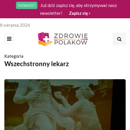
Już dziś zapisz się, aby otrzymywać nasz
NOWOŚĆ!
newsletter!
Zapisz się
8 sierpnia 2026
Kategoria
Wszechstronny lekarz