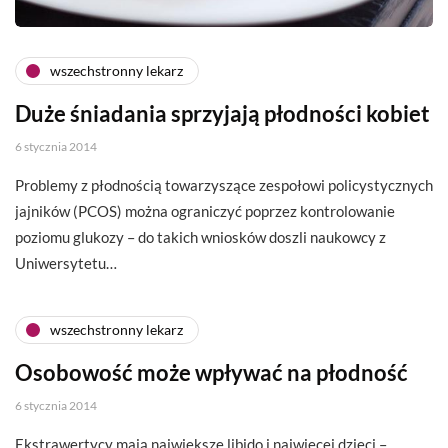
wszechstronny lekarz
Duże śniadania sprzyjają płodności kobiet
6 stycznia 2014
Problemy z płodnością towarzyszące zespołowi policystycznych
jajników (PCOS) można ograniczyć poprzez kontrolowanie
poziomu glukozy – do takich wniosków doszli naukowcy z
Uniwersytetu…
wszechstronny lekarz
Osobowość może wpływać na płodność
6 stycznia 2014
Ekstrawertycy mają największe libido i najwięcej dzieci –