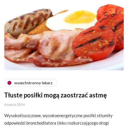
wszechstronny lekarz
Tłuste posiłki mogą zaostrzać astmę
6 marca 2014
Wysokotłuszczowe, wysokoenergetyczne posiłki stłumiły
odpowiedzi bronchodilatora (leku rozkurczającego drogi