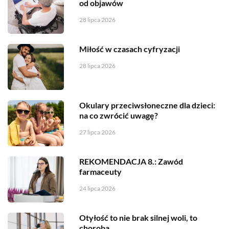
od objawów
28 lipca 2026
Miłość w czasach cyfryzacji
28 lipca 2026
Okulary przeciwsłoneczne dla dzieci:
na co zwrócić uwagę?
27 lipca 2026
REKOMENDACJA 8.: Zawód
farmaceuty
24 lipca 2026
Otyłość to nie brak silnej woli, to
choroba