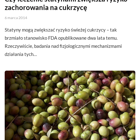
zachorowania na cukrzycę
6 marca 2014
Statyny mogą zwiększać ryzyko świeżej cukrzycy – tak
brzmiało stanowisko FDA opublikowane dwa lata temu.
Rzeczywiście, badania nad fizjologicznymi mechanizmami
działania tych…