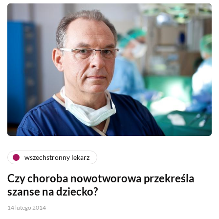
wszechstronny lekarz
Czy choroba nowotworowa przekreśla
szanse na dziecko?
14 lutego 2014