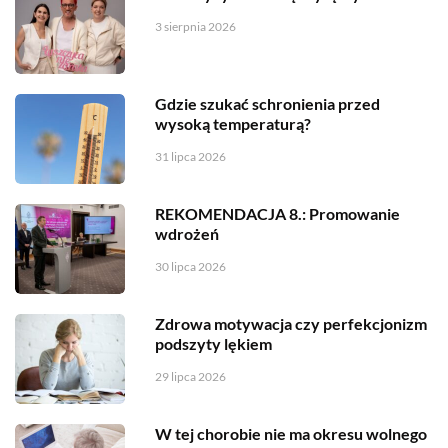
3 sierpnia 2026
Gdzie szukać schronienia przed
wysoką temperaturą?
31 lipca 2026
REKOMENDACJA 8.: Promowanie
wdrożeń
30 lipca 2026
Zdrowa motywacja czy perfekcjonizm
podszyty lękiem
29 lipca 2026
W tej chorobie nie ma okresu wolnego