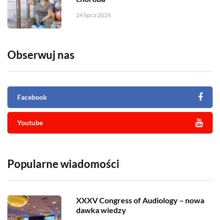
24 lipca 2026
Obserwuj nas
Facebook
Youtube
Popularne wiadomości
XXXV Congress of Audiology – nowa
dawka wiedzy