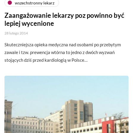
wszechstronny lekarz
Zaangażowanie lekarzy poz powinno być
lepiej wycenione
28 lutego 2014
Skuteczniejsza opieka medyczna nad osobami po przebytym
zawale i tzw. prewencja wtórna to jedno z dwóch wyzwań
stojących dziś przed kardiologią w Polsce…