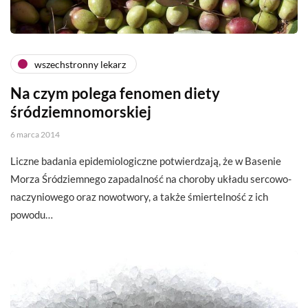
wszechstronny lekarz
Na czym polega fenomen diety
śródziemnomorskiej
6 marca 2014
Liczne badania epidemiologiczne potwierdzają, że w Basenie
Morza Śródziemnego zapadalność na choroby układu sercowo-
naczyniowego oraz nowotwory, a także śmiertelność z ich
powodu…