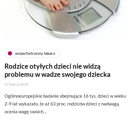
wszechstronny lekarz
Rodzice otyłych dzieci nie widzą
problemu w wadze swojego dziecka
17 marca 2014
Ogólnoeuropejskie badanie obejmujące 16 tys. dzieci w wieku
2-9 lat wykazało, że aż 63 proc. rodziców dzieci z nadwagą
ocenia wagę swoich…