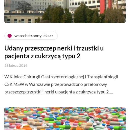
wszechstronny lekarz
Udany przeszczep nerki i trzustki u
pacjenta z cukrzycą typu 2
28 lutego 2014
W Klinice Chirurgii Gastroenterologicznej i Transplantologii
CSK MSW w Warszawie przeprowadzono przełomowy
przeszczep trzustki i nerki u pacjenta z cukrzycą typu 2….