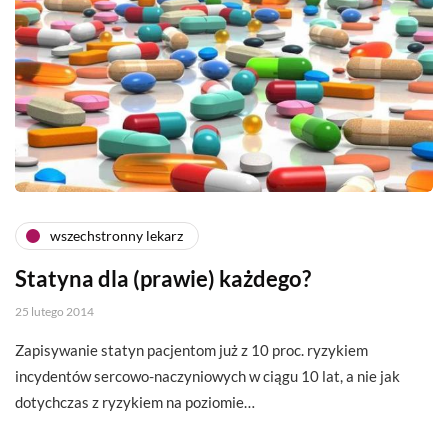
wszechstronny lekarz
Statyna dla (prawie) każdego?
25 lutego 2014
Zapisywanie statyn pacjentom już z 10 proc. ryzykiem
incydentów sercowo-naczyniowych w ciągu 10 lat, a nie jak
dotychczas z ryzykiem na poziomie…