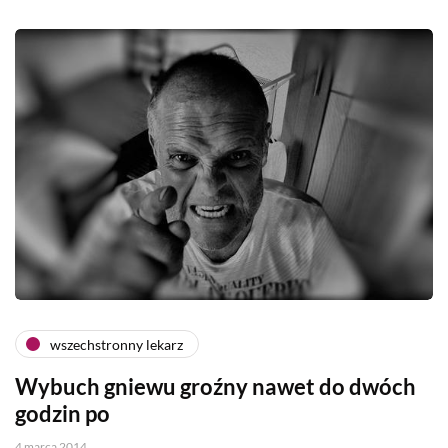
wszechstronny lekarz
Wybuch gniewu groźny nawet do dwóch
godzin po
4 marca 2014