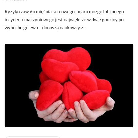
Ryzyko zawału mięśnia sercowego, udaru mózgu lub innego
incydentu naczyniowego jest największe w dwie godziny po
wybuchu gniewu – donoszą naukowcy z…