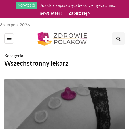
Już dziś zapisz się, aby otrzymywać nasz
NOWOŚĆ!
newsletter!
Zapisz się
8 sierpnia 2026
Kategoria
Wszechstronny lekarz