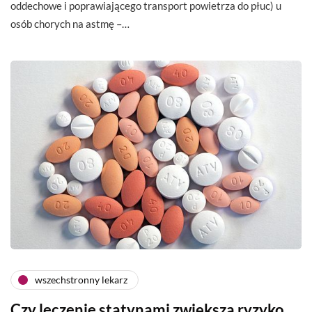
oddechowe i poprawiającego transport powietrza do płuc) u
osób chorych na astmę –…
wszechstronny lekarz
Czy leczenie statynami zwiększa ryzyko