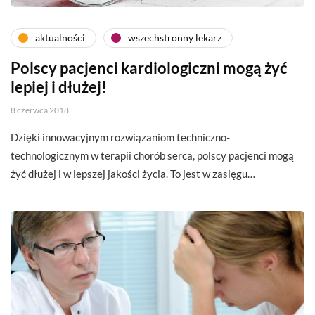
aktualności
wszechstronny lekarz
Polscy pacjenci kardiologiczni mogą żyć
lepiej i dłużej!
8 czerwca 2018
Dzięki innowacyjnym rozwiązaniom techniczno-
technologicznym w terapii chorób serca, polscy pacjenci mogą
żyć dłużej i w lepszej jakości życia. To jest w zasięgu…