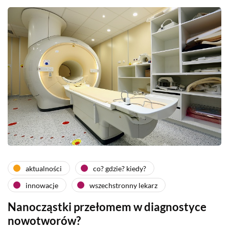
aktualności
co? gdzie? kiedy?
innowacje
wszechstronny lekarz
Nanocząstki przełomem w diagnostyce
nowotworów?