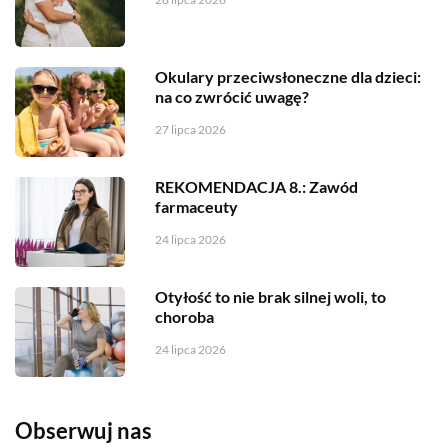
Okulary przeciwsłoneczne dla dzieci:
na co zwrócić uwagę?
27 lipca 2026
REKOMENDACJA 8.: Zawód
farmaceuty
24 lipca 2026
Otyłość to nie brak silnej woli, to
choroba
24 lipca 2026
Obserwuj nas