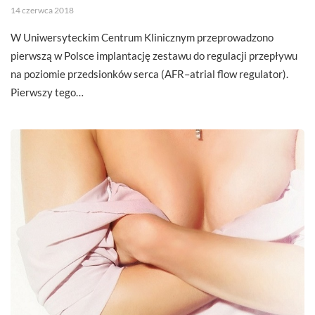
14 czerwca 2018
W Uniwersyteckim Centrum Klinicznym przeprowadzono
pierwszą w Polsce implantację zestawu do regulacji przepływu
na poziomie przedsionków serca (AFR–atrial flow regulator).
Pierwszy tego…