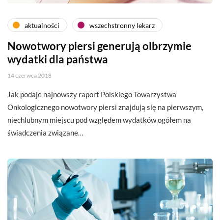
aktualności
wszechstronny lekarz
Nowotwory piersi generują olbrzymie
wydatki dla państwa
14 czerwca 2018
Jak podaje najnowszy raport Polskiego Towarzystwa
Onkologicznego nowotwory piersi znajdują się na pierwszym,
niechlubnym miejscu pod względem wydatków ogółem na
świadczenia związane…