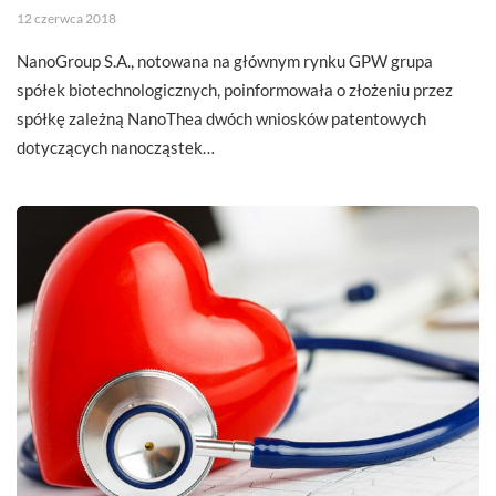
12 czerwca 2018
NanoGroup S.A., notowana na głównym rynku GPW grupa
spółek biotechnologicznych, poinformowała o złożeniu przez
spółkę zależną NanoThea dwóch wniosków patentowych
dotyczących nanocząstek…