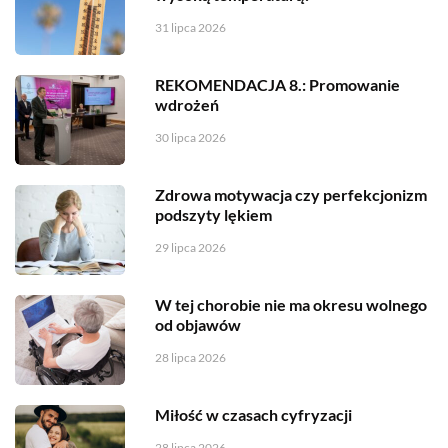
31 lipca 2026
REKOMENDACJA 8.: Promowanie
wdrożeń
30 lipca 2026
Zdrowa motywacja czy perfekcjonizm
podszyty lękiem
29 lipca 2026
W tej chorobie nie ma okresu wolnego
od objawów
28 lipca 2026
Miłość w czasach cyfryzacji
28 lipca 2026