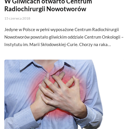
W Gliwicach otwarto Centrum
Radiochirurgii Nowotworów
15 czerwca 2018
Jedyne w Polsce w pełni wyposażone Centrum Radiochirurgii
Nowotworów powstało gliwickim oddziale Centrum Onkologii –
Instytutu im. Marii Skłodowskiej-Curie. Chorzy na raka…