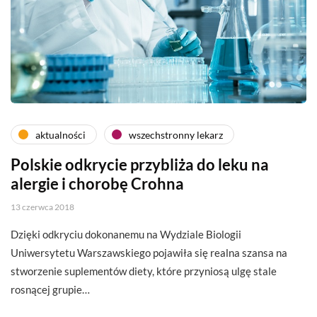
aktualności
wszechstronny lekarz
Polskie odkrycie przybliża do leku na
alergie i chorobę Crohna
13 czerwca 2018
Dzięki odkryciu dokonanemu na Wydziale Biologii
Uniwersytetu Warszawskiego pojawiła się realna szansa na
stworzenie suplementów diety, które przyniosą ulgę stale
rosnącej grupie…