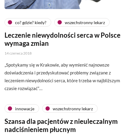
co? gdzie? kiedy?
wszechstronny lekarz
Leczenie niewydolności serca w Polsce
wymaga zmian
14 czerwca 2018
„Spotykamy się w Krakowie, aby wymienić najnowsze
doświadczenia i przedyskutować problemy związane z
leczeniem niewydolności serca, które trzeba w najbliższym
czasie rozwiązać”…
innowacje
wszechstronny lekarz
Szansa dla pacjentów z nieuleczalnym
nadciśnieniem płucnym