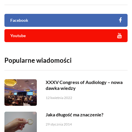
Facebook
Youtube
Popularne wiadomości
XXXV Congress of Audiology – nowa
dawka wiedzy
12 kwietnia 2022
Jaka długość ma znaczenie?
29 stycznia 2014