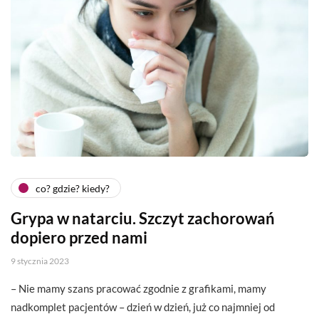
co? gdzie? kiedy?
Grypa w natarciu. Szczyt zachorowań
dopiero przed nami
9 stycznia 2023
– Nie mamy szans pracować zgodnie z grafikami, mamy
nadkomplet pacjentów – dzień w dzień, już co najmniej od