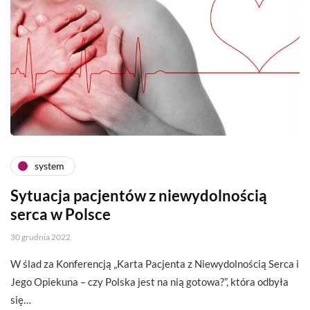
system
Sytuacja pacjentów z niewydolnością
serca w Polsce
30 grudnia 2022
W ślad za Konferencją „Karta Pacjenta z Niewydolnością Serca i
Jego Opiekuna – czy Polska jest na nią gotowa?”, która odbyła
się…