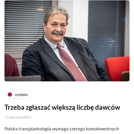
system
Trzeba zgłaszać większą liczbę dawców
13 stycznia 2023
Polska transplantologia wymaga szeregu konsekwentnych