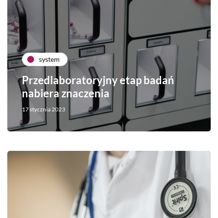
system
Przedlaboratoryjny etap badań
nabiera znaczenia
17 stycznia 2023