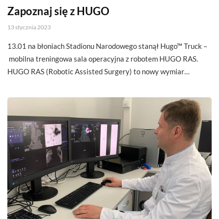
Zapoznaj się z HUGO
13 stycznia 2023
13.01 na błoniach Stadionu Narodowego stanął Hugo™ Truck –
mobilna treningowa sala operacyjna z robotem HUGO RAS.
HUGO RAS (Robotic Assisted Surgery) to nowy wymiar…