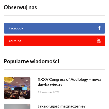
Obserwuj nas
Facebook
Youtube
Popularne wiadomości
XXXV Congress of Audiology – nowa
dawka wiedzy
12 kwietnia 2022
Jaka długość ma znaczenie?