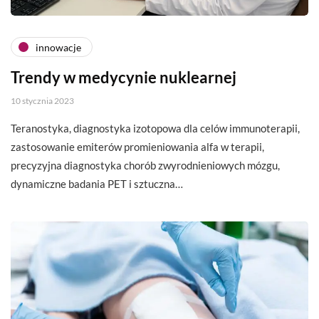
innowacje
Trendy w medycynie nuklearnej
10 stycznia 2023
Teranostyka, diagnostyka izotopowa dla celów immunoterapii,
zastosowanie emiterów promieniowania alfa w terapii,
precyzyjna diagnostyka chorób zwyrodnieniowych mózgu,
dynamiczne badania PET i sztuczna…