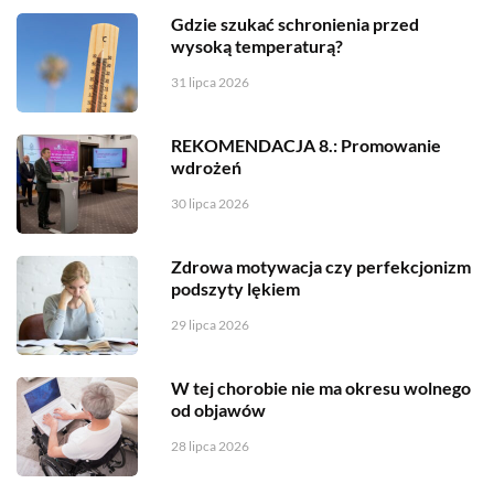
Gdzie szukać schronienia przed
wysoką temperaturą?
31 lipca 2026
REKOMENDACJA 8.: Promowanie
wdrożeń
30 lipca 2026
Zdrowa motywacja czy perfekcjonizm
podszyty lękiem
29 lipca 2026
W tej chorobie nie ma okresu wolnego
od objawów
28 lipca 2026