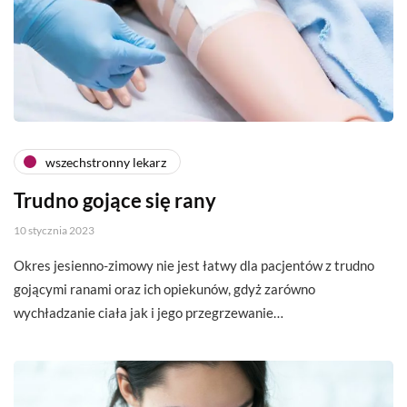
wszechstronny lekarz
Trudno gojące się rany
10 stycznia 2023
Okres jesienno-zimowy nie jest łatwy dla pacjentów z trudno
gojącymi ranami oraz ich opiekunów, gdyż zarówno
wychładzanie ciała jak i jego przegrzewanie…