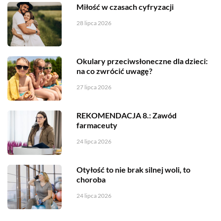
Miłość w czasach cyfryzacji
28 lipca 2026
Okulary przeciwsłoneczne dla dzieci:
na co zwrócić uwagę?
27 lipca 2026
REKOMENDACJA 8.: Zawód
farmaceuty
24 lipca 2026
Otyłość to nie brak silnej woli, to
choroba
24 lipca 2026