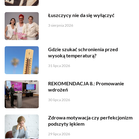
Łuszczycy nie da się wyłączyć
3 sierpnia 2026
Gdzie szukać schronienia przed
wysoką temperaturą?
31 lipca 2026
REKOMENDACJA 8.: Promowanie
wdrożeń
30 lipca 2026
Zdrowa motywacja czy perfekcjonizm
podszyty lękiem
29 lipca 2026