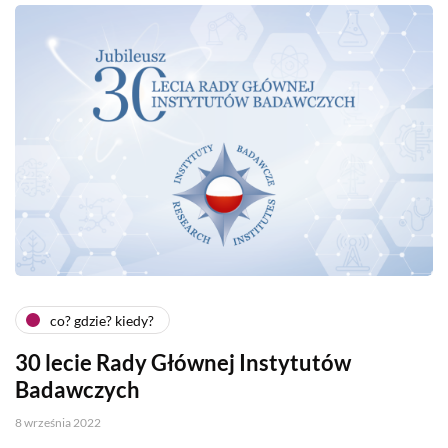
co? gdzie? kiedy?
30 lecie Rady Głównej Instytutów
Badawczych
8 września 2022