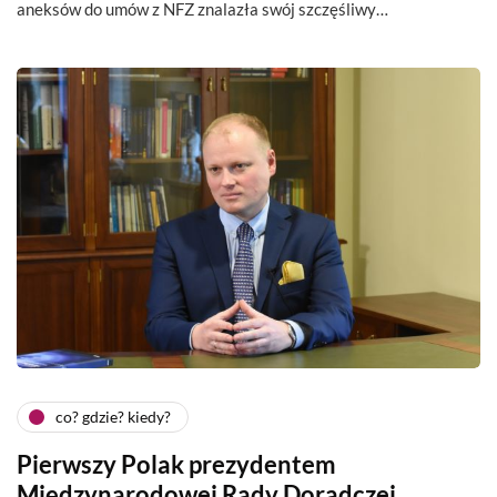
aneksów do umów z NFZ znalazła swój szczęśliwy…
co? gdzie? kiedy?
Pierwszy Polak prezydentem
Międzynarodowej Rady Doradczej