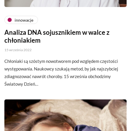
innowacje
Analiza DNA sojusznikiem w walce z
chłoniakiem
15 września 2022
Chłoniaki są szóstym nowotworem pod względem częstości
występowania. Naukowcy szukają metod, by jak najszybciej
zdiagnozować nawrót choroby. 15 września obchodzimy
Światowy Dzień…