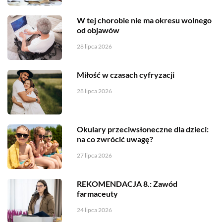
W tej chorobie nie ma okresu wolnego
od objawów
28 lipca 2026
Miłość w czasach cyfryzacji
28 lipca 2026
Okulary przeciwsłoneczne dla dzieci:
na co zwrócić uwagę?
27 lipca 2026
REKOMENDACJA 8.: Zawód
farmaceuty
24 lipca 2026