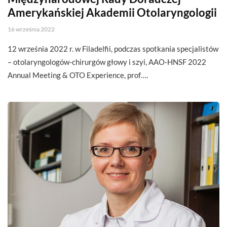
Amerykańskiej Akademii Otolaryngologii
16 września 2022
12 września 2022 r. w Filadelfii, podczas spotkania specjalistów
– otolaryngologów-chirurgów głowy i szyi, AAO-HNSF 2022
Annual Meeting & OTO Experience, prof….