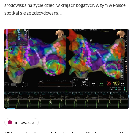
środowiska na życie dzieci w krajach bogatych, w tym w Polsce,
spotkał się ze zdecydowaną…
innowacje