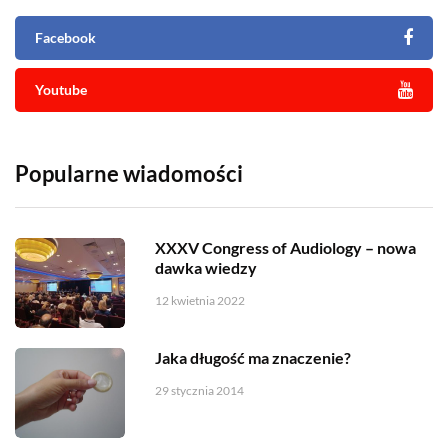
Facebook
Youtube
Popularne wiadomości
XXXV Congress of Audiology – nowa
dawka wiedzy
12 kwietnia 2022
Jaka długość ma znaczenie?
29 stycznia 2014