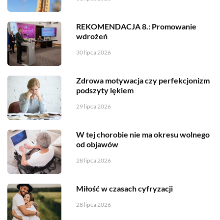
REKOMENDACJA 8.: Promowanie
wdrożeń
30 lipca 2026
Zdrowa motywacja czy perfekcjonizm
podszyty lękiem
29 lipca 2026
W tej chorobie nie ma okresu wolnego
od objawów
28 lipca 2026
Miłość w czasach cyfryzacji
28 lipca 2026