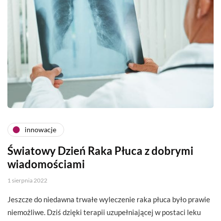
innowacje
Światowy Dzień Raka Płuca z dobrymi
wiadomościami
1 sierpnia 2022
Jeszcze do niedawna trwałe wyleczenie raka płuca było prawie
niemożliwe. Dziś dzięki terapii uzupełniającej w postaci leku