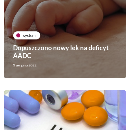
system
Dopuszczono nowy lek na deficyt
AADC
3 sierpnia 2022