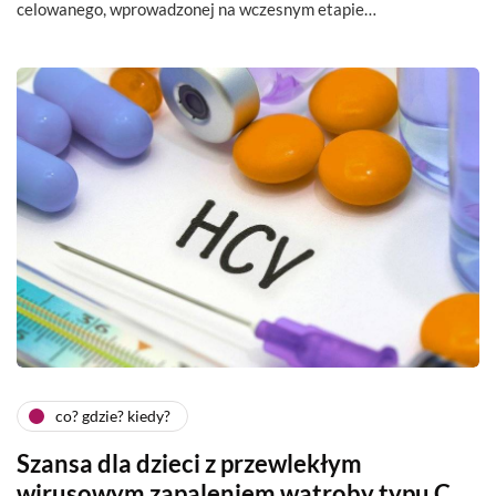
celowanego, wprowadzonej na wczesnym etapie…
co? gdzie? kiedy?
Szansa dla dzieci z przewlekłym
wirusowym zapaleniem wątroby typu C