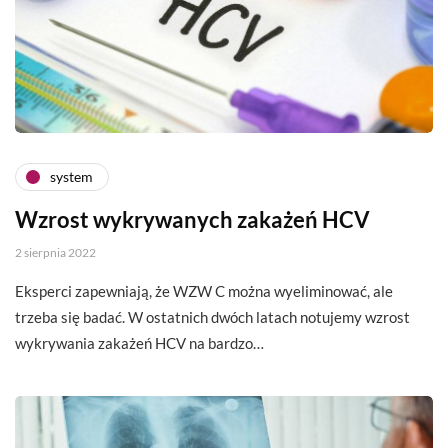
system
Wzrost wykrywanych zakażeń HCV
2 sierpnia 2022
Eksperci zapewniają, że WZW C można wyeliminować, ale
trzeba się badać. W ostatnich dwóch latach notujemy wzrost
wykrywania zakażeń HCV na bardzo…