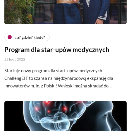
co? gdzie? kiedy?
Program dla star-upów medycznych
22 lipca 2022
Startuje nowy program dla start-upów medycznych.
ChallengEIT to szansa na międzynarodową ekspansję dla
innowatorów m. in. z Polski! Wnioski można składać do…