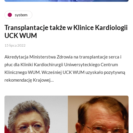
system
Transplantacje także w Klinice Kardiologii
UCK WUM
15 lipca 2022
Akredytacja Ministerstwa Zdrowia na transplantacje serca i
płuc dla Kliniki Kardiochirurgii Uniwersyteckiego Centrum
Klinicznego WUM. Wcześniej UCK WUM uzyskało pozytywną
rekomendację Krajowej…