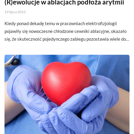
(R)ewolucje w ablacjach podłoża arytmii
19 lipca 2022
Kiedy ponad dekadę temu w pracowniach elektrofizjologii
pojawiły się nowoczesne chłodzone cewniki ablacyjne, okazało
się, że skuteczność pojedynczego zabiegu pozostawia wiele do…