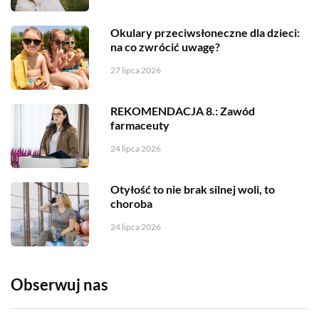
Okulary przeciwsłoneczne dla dzieci:
na co zwrócić uwagę?
27 lipca 2026
REKOMENDACJA 8.: Zawód
farmaceuty
24 lipca 2026
Otyłość to nie brak silnej woli, to
choroba
24 lipca 2026
Obserwuj nas