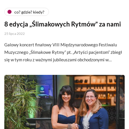
co? gdzie? kiedy?
8 edycja „Ślimakowych Rytmów” za nami
25 lipca 2022
Galowy koncert finałowy VIII Międzynarodowego Festiwalu
Muzycznego „Ślimakowe Rytmy” pt. „Artyści pacjentom” zbiegł
się w tym roku z ważnymi jubileuszami obchodzonymi w…