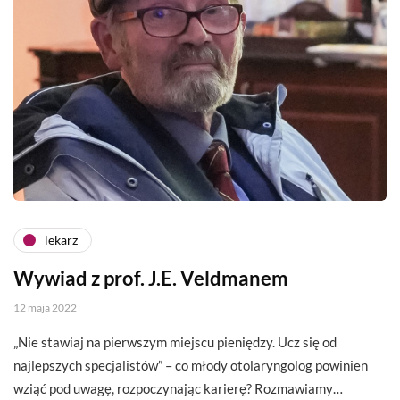
lekarz
Wywiad z prof. J.E. Veldmanem
12 maja 2022
„Nie stawiaj na pierwszym miejscu pieniędzy. Ucz się od
najlepszych specjalistów” – co młody otolaryngolog powinien
wziąć pod uwagę, rozpoczynając karierę? Rozmawiamy…