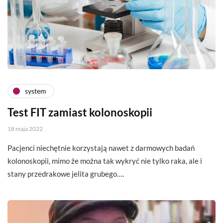
system
Test FIT zamiast kolonoskopii
18 maja 2022
Pacjenci niechętnie korzystają nawet z darmowych badań
kolonoskopii, mimo że można tak wykryć nie tylko raka, ale i
stany przedrakowe jelita grubego….