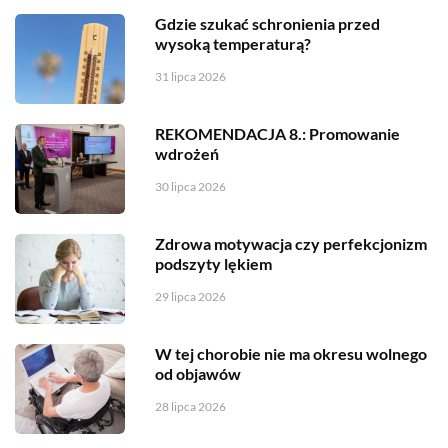
Gdzie szukać schronienia przed
wysoką temperaturą?
31 lipca 2026
REKOMENDACJA 8.: Promowanie
wdrożeń
30 lipca 2026
Zdrowa motywacja czy perfekcjonizm
podszyty lękiem
29 lipca 2026
W tej chorobie nie ma okresu wolnego
od objawów
28 lipca 2026