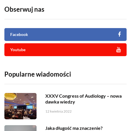
Obserwuj nas
Facebook
Youtube
Popularne wiadomości
XXXV Congress of Audiology – nowa
dawka wiedzy
12 kwietnia 2022
Jaka długość ma znaczenie?