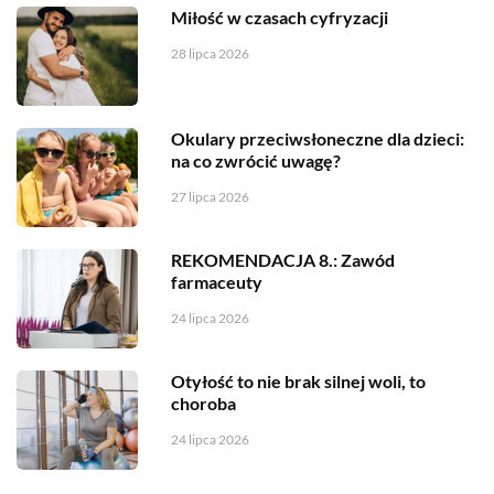
Miłość w czasach cyfryzacji
28 lipca 2026
Okulary przeciwsłoneczne dla dzieci:
na co zwrócić uwagę?
27 lipca 2026
REKOMENDACJA 8.: Zawód
farmaceuty
24 lipca 2026
Otyłość to nie brak silnej woli, to
choroba
24 lipca 2026