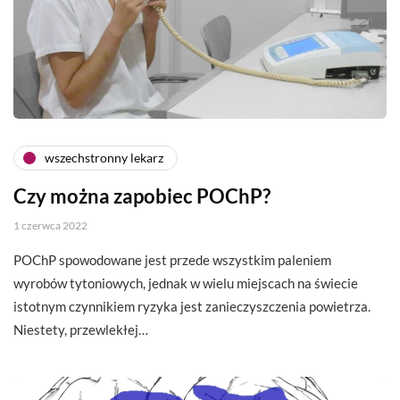
wszechstronny lekarz
Czy można zapobiec POChP?
1 czerwca 2022
POChP spowodowane jest przede wszystkim paleniem
wyrobów tytoniowych, jednak w wielu miejscach na świecie
istotnym czynnikiem ryzyka jest zanieczyszczenia powietrza.
Niestety, przewlekłej…