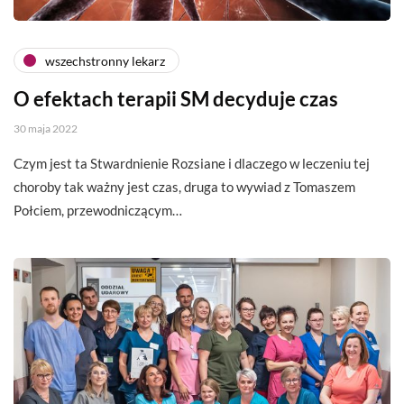
wszechstronny lekarz
O efektach terapii SM decyduje czas
30 maja 2022
Czym jest ta Stwardnienie Rozsiane i dlaczego w leczeniu tej
choroby tak ważny jest czas, druga to wywiad z Tomaszem
Połciem, przewodniczącym…