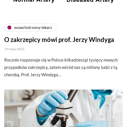
wszechstronny lekarz
O zakrzepicy mówi prof. Jerzy Windyga
19 maja 2022
Rocznie rozpoznaje się w Polsce kilkadziesiąt tysięcy nowych
przypadków zakrzepicy, zatem wśród nas są miliony ludzi z tą
chorobą. Prof. Jerzy Windyga…