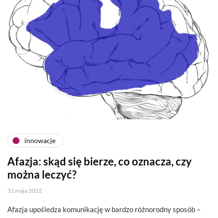
innowacje
Afazja: skąd się bierze, co oznacza, czy
można leczyć?
31 maja 2022
Afazja upośledza komunikację w bardzo różnorodny sposób –