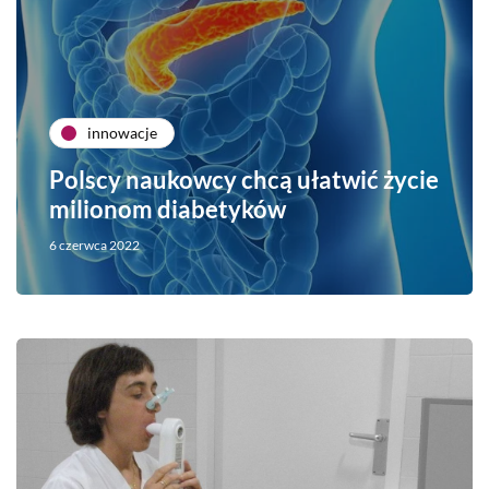
innowacje
Polscy naukowcy chcą ułatwić życie
milionom diabetyków
6 czerwca 2022