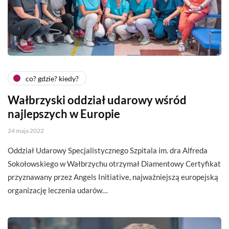
co? gdzie? kiedy?
Wałbrzyski oddział udarowy wśród
najlepszych w Europie
24 maja 2022
Oddział Udarowy Specjalistycznego Szpitala im. dra Alfreda
Sokołowskiego w Wałbrzychu otrzymał Diamentowy Certyfikat
przyznawany przez Angels Initiative, najważniejszą europejską
organizację leczenia udarów…